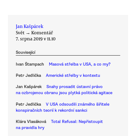
Jan Kašpárek
Svět
→
Komentář
7. srpna 2019 v 11.10
Související
Ivan Štampach
Masová střelba v USA, a co my?
Petr Jedlička
Americké střelby v kontextu
Jan Kašpárek
Snahy prosadit ústavní právo
na ozbrojenou obranu jsou plytká politická agitace
Petr Jedlička
V USA odsoudili známého šiřitele
konspiračních teorií k rekordní sankci
Klára Vlasáková
Total Refusal: Nepřistoupit
na pravidla hry