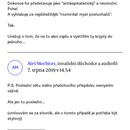
Dokonce ho představuje jako "antikapitalistický" a revoluční.
Pche!
A vyhlašuje za nejdůležitější "rozmrdat mysl posluchačů".
Tak.
Uvažuji o tom, že na tu akci zajdu a vystřílím ty kryply do
jednoho...
Aleš Morbicer
, invalidní důchodce a audiofil
AM
7. srpna 2019 v 14.54
P.S. Poslední větu mého předchozího příspěvku nemyslím
vážně.
Ale jen tu poslední...
(omlouvám se za slovník, ale v tomto případě je potřeba být
stylový)
--------------------------