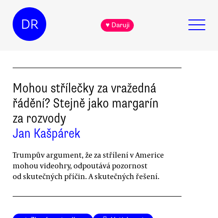
DR
♥ Daruji
Mohou střílečky za vražedná
řádění? Stejně jako margarín
za rozvody
Jan Kašpárek
Trumpův argument, že za střílení v Americe
mohou videohry, odpoutává pozornost
od skutečných příčin. A skutečných řešení.