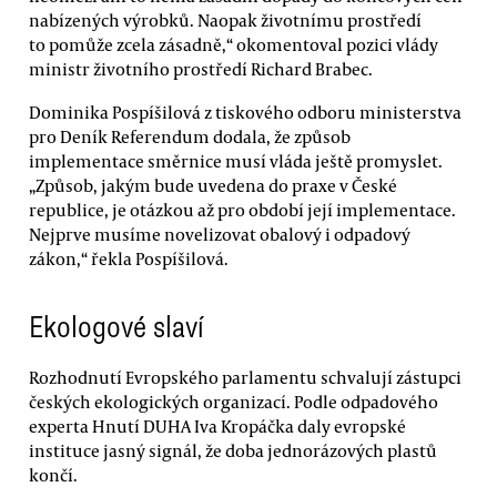
nabízených výrobků. Naopak životnímu prostředí
to pomůže zcela zásadně,“ okomentoval pozici vlády
ministr životního prostředí Richard Brabec.
Dominika Pospíšilová z tiskového odboru ministerstva
pro Deník Referendum dodala, že způsob
implementace směrnice musí vláda ještě promyslet.
„Způsob, jakým bude uvedena do praxe v České
republice, je otázkou až pro období její implementace.
Nejprve musíme novelizovat obalový i odpadový
zákon,“ řekla Pospíšilová.
Ekologové slaví
Rozhodnutí Evropského parlamentu schvalují zástupci
českých ekologických organizací. Podle odpadového
experta Hnutí DUHA Iva Kropáčka daly evropské
instituce jasný signál, že doba jednorázových plastů
končí.