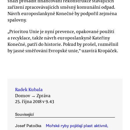
snaží prosadit financování rekonstrukce stávajících
zařízení zpracovávajících směsný komunální odpad.
Návrh europoslankyně Konečné by podpořil zejména
spalovny.
„Prioritou Unie je nyní prevence, opakované použití
a recyklace, takže návrh europoslankyně Kateřiny
Konečné, patří do historie. Pokud by prošel, rozmělnil
by jasné směřování Evropské unie,“ uzavírá Kropáček.
Radek Kubala
Domov
→
Zpráva
25. října 2018 v 9.43
Související
Josef Patočka
Mořské ryby pojídají plast aktivně,