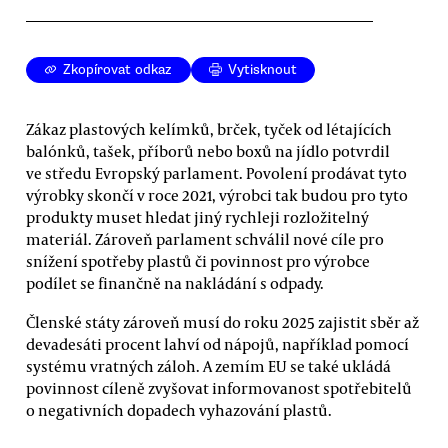
Zkopírovat odkaz
Vytisknout
Zákaz plastových kelímků, brček, tyček od létajících
balónků, tašek, příborů nebo boxů na jídlo potvrdil
ve středu Evropský parlament. Povolení prodávat tyto
výrobky skončí v roce 2021, výrobci tak budou pro tyto
produkty muset hledat jiný rychleji rozložitelný
materiál. Zároveň parlament schválil nové cíle pro
snížení spotřeby plastů či povinnost pro výrobce
podílet se finančně na nakládání s odpady.
Členské státy zároveň musí do roku 2025 zajistit sběr až
devadesáti procent lahví od nápojů, například pomocí
systému vratných záloh. A zemím EU se také ukládá
povinnost cíleně zvyšovat informovanost spotřebitelů
o negativních dopadech vyhazování plastů.