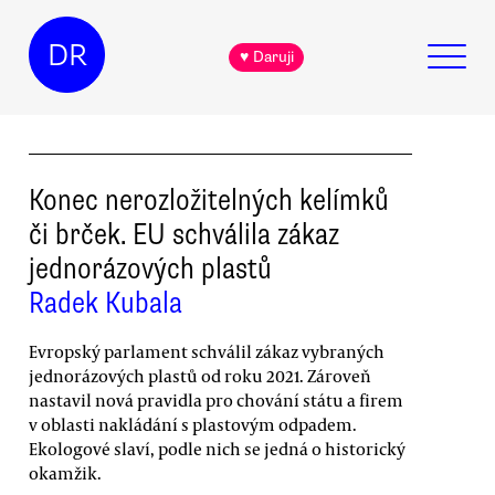
DR
♥ Daruji
Konec nerozložitelných kelímků
či brček. EU schválila zákaz
jednorázových plastů
Radek Kubala
Evropský parlament schválil zákaz vybraných
jednorázových plastů od roku 2021. Zároveň
nastavil nová pravidla pro chování státu a firem
v oblasti nakládání s plastovým odpadem.
Ekologové slaví, podle nich se jedná o historický
okamžik.