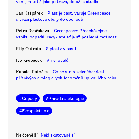
voní jim totiž jako potrava, doložila studie
Jan Kašpárek
Plast je past, varuje Greenpeace
a vrací plastové obaly do obchodů
Petra Dvořáková
Greenpeace: Předcházejme
vzniku odpadů, recyklace ať je až poslední možnost
Filip Outrata
S plasty v pasti
Ivo Kropáček
V říši obalů
Kubala, Patočka
Co se stalo zeleného: šest
příznivých ekologických fenoménů uplynulého roku
#
Odpady
#
Příroda a ekologie
#
Evropská unie
Nejčtenější
Nejdiskutovanější