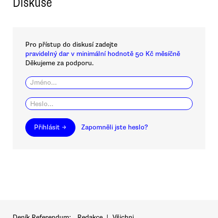
Diskuse
Pro přístup do diskusí zadejte
pravidelný dar v minimální hodnotě 50 Kč měsíčně
Děkujeme za podporu.
Přihlásit →
Zapomněli jste heslo?
Deník Referendum:
Redakce
|
Všichni