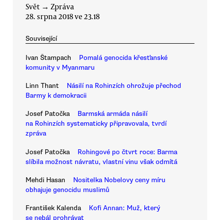
Svět
→
Zpráva
28. srpna 2018 ve 23.18
Související
Ivan Štampach
Pomalá genocida křesťanské
komunity v Myanmaru
Linn Thant
Násilí na Rohinzích ohrožuje přechod
Barmy k demokracii
Josef Patočka
Barmská armáda násilí
na Rohinzích systematicky připravovala, tvrdí
zpráva
Josef Patočka
Rohingové po čtvrt roce: Barma
slíbila možnost návratu, vlastní vinu však odmítá
Mehdi Hasan
Nositelka Nobelovy ceny míru
obhajuje genocidu muslimů
František Kalenda
Kofi Annan: Muž, který
se nebál prohrávat