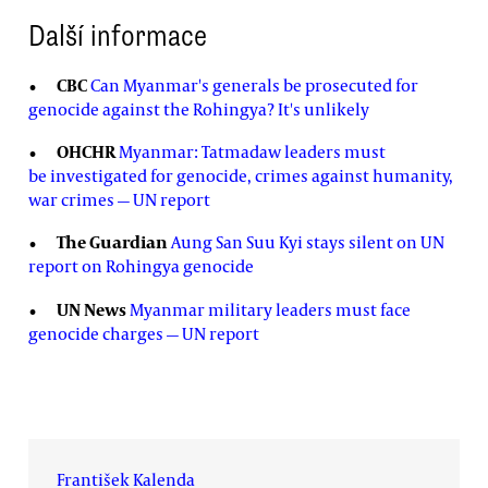
Další informace
CBC
Can Myanmar's generals be prosecuted for
genocide against the Rohingya? It's unlikely
OHCHR
Myanmar: Tatmadaw leaders must
be investigated for genocide, crimes against humanity,
war crimes — UN report
The Guardian
Aung San Suu Kyi stays silent on UN
report on Rohingya genocide
UN News
Myanmar military leaders must face
genocide charges — UN report
František Kalenda