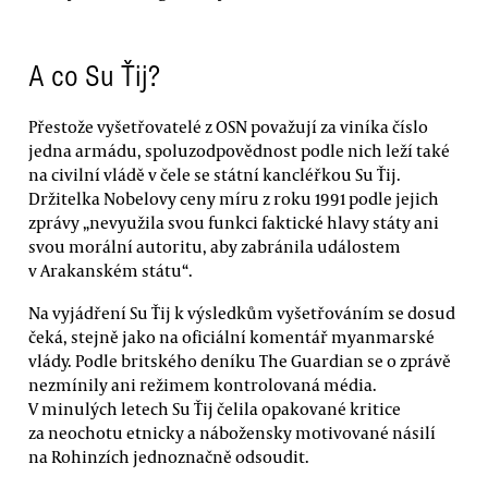
A co Su Ťij?
Přestože vyšetřovatelé z OSN považují za viníka číslo
jedna armádu, spoluzodpovědnost podle nich leží také
na civilní vládě v čele se státní kancléřkou Su Ťij.
Držitelka Nobelovy ceny míru z roku 1991 podle jejich
zprávy „nevyužila svou funkci faktické hlavy státy ani
svou morální autoritu, aby zabránila událostem
v Arakanském státu“.
Na vyjádření Su Ťij k výsledkům vyšetřováním se dosud
čeká, stejně jako na oficiální komentář myanmarské
vlády. Podle britského deníku The Guardian se o zprávě
nezmínily ani režimem kontrolovaná média.
V minulých letech Su Ťij čelila opakované kritice
za neochotu etnicky a nábožensky motivované násilí
na Rohinzích jednoznačně odsoudit.