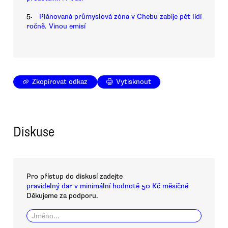
5.
Plánovaná průmyslová zóna v Chebu zabije pět lidí
ročně. Vinou emisí
Zkopírovat odkaz
Vytisknout
Diskuse
Pro přístup do diskusí zadejte
pravidelný dar v minimální hodnotě 50 Kč měsíčně
Děkujeme za podporu.