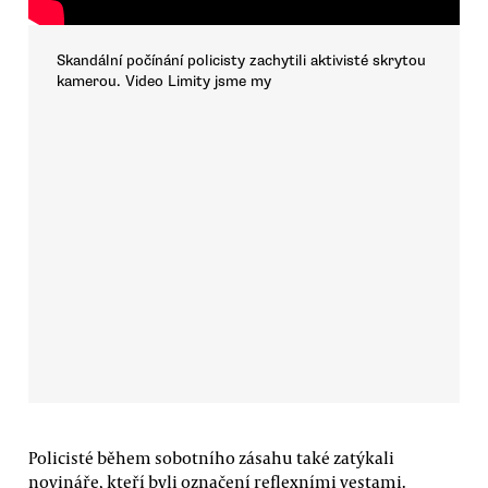
Skandální počínání policisty zachytili aktivisté skrytou
kamerou. Video Limity jsme my
Policisté během sobotního zásahu také zatýkali
novináře, kteří byli označení reflexními vestami.