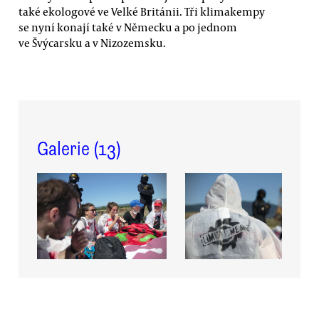
také ekologové ve Velké Británii. Tři klimakempy
se nyní konají také v Německu a po jednom
ve Švýcarsku a v Nizozemsku.
Galerie (
13
)