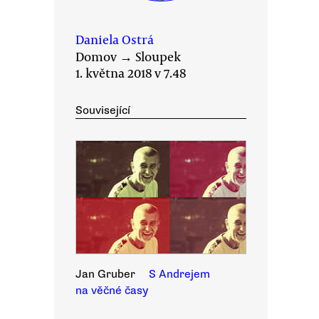
Daniela Ostrá
Domov
→
Sloupek
1. května 2018 v 7.48
Související
Jan Gruber
S Andrejem
na věčné časy