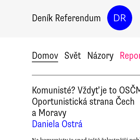
Deník Referendum
DR
Domov
Svět
Názory
Repo
Komunisté? Vždyť je to OSČ
Oportunistická strana Čech
a Moravy
Daniela Ostrá
Na komunisty je snad ještě žalostnější poh