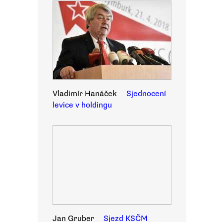
Vladimír Hanáček
Sjednocení
levice v holdingu
Jan Gruber
Sjezd KSČM