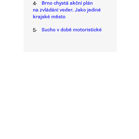
4.
Brno chystá akční plán
na zvládání veder. Jako jediné
krajské město
5.
Sucho v době motoristické