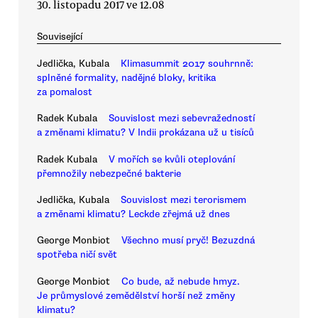
30. listopadu 2017 ve 12.08
Související
Jedlička, Kubala
Klimasummit 2017 souhrnně:
splněné formality, nadějné bloky, kritika
za pomalost
Radek Kubala
Souvislost mezi sebevražedností
a změnami klimatu? V Indii prokázana už u tisíců
Radek Kubala
V mořích se kvůli oteplování
přemnožily nebezpečné bakterie
Jedlička, Kubala
Souvislost mezi terorismem
a změnami klimatu? Leckde zřejmá už dnes
George Monbiot
Všechno musí pryč! Bezuzdná
spotřeba ničí svět
George Monbiot
Co bude, až nebude hmyz.
Je průmyslové zemědělství horší než změny
klimatu?