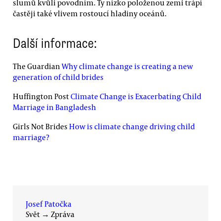
slumů kvůli povodním. Ty nízko položenou zemi trápí
častěji také vlivem rostoucí hladiny oceánů.
Další informace:
The Guardian
Why climate change is creating a new
generation of child brides
Huffington Post
Climate Change is Exacerbating Child
Marriage in Bangladesh
Girls Not Brides
How is climate change driving child
marriage?
Josef Patočka
Svět
→
Zpráva