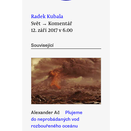
Radek Kubala
Svět
→
Komentář
12. září 2017 v 6.00
Související
Alexander Ač
Plujeme
do neprobádaných vod
rozbouřeného oceánu