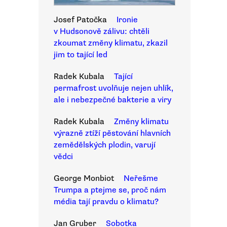
Josef Patočka
Ironie
v Hudsonově zálivu: chtěli
zkoumat změny klimatu, zkazil
jim to tající led
Radek Kubala
Tající
permafrost uvolňuje nejen uhlík,
ale i nebezpečné bakterie a viry
Radek Kubala
Změny klimatu
výrazně ztíží pěstování hlavních
zemědělských plodin, varují
vědci
George Monbiot
Neřešme
Trumpa a ptejme se, proč nám
média tají pravdu o klimatu?
Jan Gruber
Sobotka