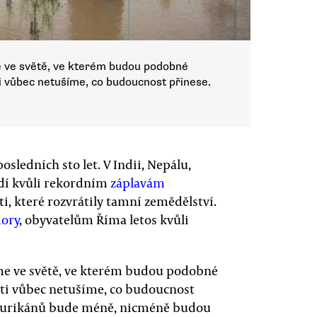
eme ve světě, ve kterém budou podobné
i vůbec netušíme, co budoucnost přinese.
osledních sto let. V Indii, Nepálu,
idí kvůli rekordním
záplavám
 které rozvrátily tamní zemědělství.
ory
, obyvatelům Říma letos kvůli
jeme ve světě, ve kterém budou podobné
ti vůbec netušíme, co budoucnost
e hurikánů bude méně, nicméně budou