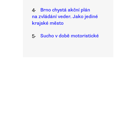
4.
Brno chystá akční plán
na zvládání veder. Jako jediné
krajské město
5.
Sucho v době motoristické