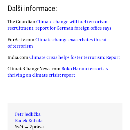
Další informace:
The Guardian
Climate change will fuel terrorism
recruitment, report for German foreign office says
EurActiv.com
Climate change exacerbates threat
of terrorism
India.com
Climate crisis helps foster terrorism: Report
ClimateChangeNews.com
Boko Haram terrorists
thriving on climate crisis: report
Petr Jedlička
Radek Kubala
Svět
→
Zpráva