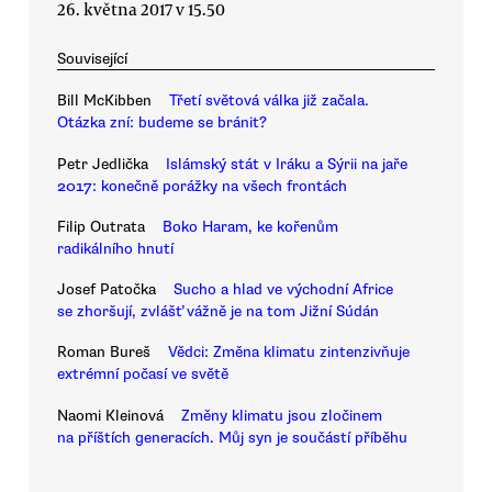
26. května 2017 v 15.50
Související
Bill McKibben
Třetí světová válka již začala.
Otázka zní: budeme se bránit?
Petr Jedlička
Islámský stát v Iráku a Sýrii na jaře
2017: konečně porážky na všech frontách
Filip Outrata
Boko Haram, ke kořenům
radikálního hnutí
Josef Patočka
Sucho a hlad ve východní Africe
se zhoršují, zvlášť vážně je na tom Jižní Súdán
Roman Bureš
Vědci: Změna klimatu zintenzivňuje
extrémní počasí ve světě
Naomi Kleinová
Změny klimatu jsou zločinem
na příštích generacích. Můj syn je součástí příběhu