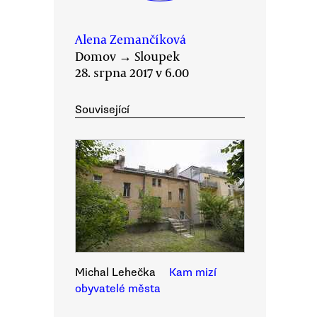
Alena Zemančíková
Domov
→
Sloupek
28. srpna 2017 v 6.00
Související
Michal Lehečka
Kam mizí
obyvatelé města