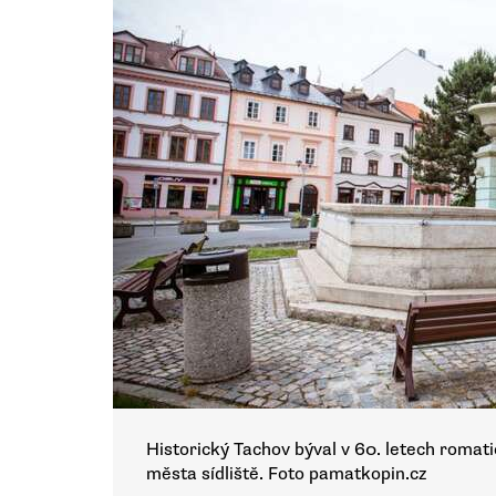
Historický Tachov býval v 60. letech roma
města sídliště. Foto pamatkopin.cz