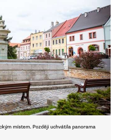
tickým místem. Později uchvátila panorama