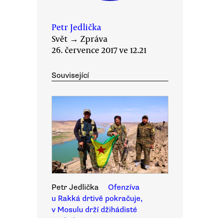
Petr Jedlička
Svět
→
Zpráva
26. července 2017 ve 12.21
Související
Petr Jedlička
Ofenzíva
u Rakká drtivě pokračuje,
v Mosulu drží džihádisté