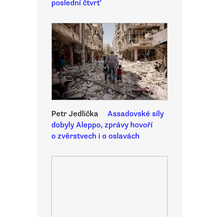
poslední čtvrť
Petr Jedlička
Assadovské síly
dobyly Aleppo, zprávy hovoří
o zvěrstvech i o oslavách