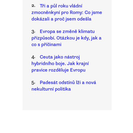
2.
Tři a půl roku vládní
zmocněnkyní pro Romy: Co jsme
dokázali a proč jsem odešla
3.
Evropa se změně klimatu
přizpůsobí. Otázkou je kdy, jak a
co s příčinami
4.
Ceuta jako nástroj
hybridního boje. Jak krajní
pravice rozděluje Evropu
5.
Padesát odstínů lži a nová
nekulturní politika