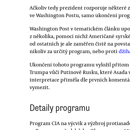
Ačkoliv tedy prezident rozporuje některé 
ve Washington Postu, samo ukončení prog
Washington Post v tematickém článku upoz
z několika, pomocí nichž Američané syrské
od ostatních je ale zaměřen čistě na povst
nikoliv za určitý program, nebo proti
džih
Ukončení tohoto programu vyložil přitom P
Trumpa vůči Putinově Rusku, které Asada v
interpretace přiměla dle prvních koment
vymezit.
Detaily programu
Program CIA na výcvik a výzbroj protiasad