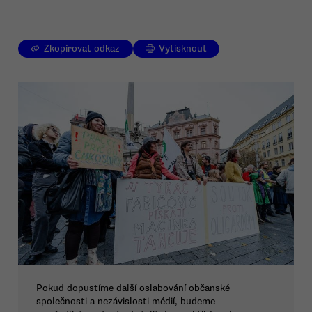
Zkopírovat odkaz
Vytisknout
Pokud dopustíme další oslabování občanské
společnosti a nezávislosti médií, budeme