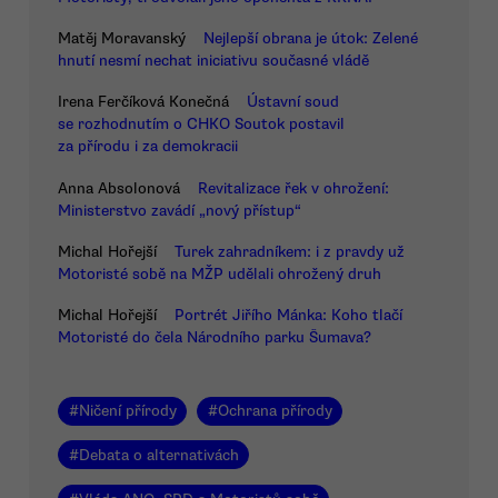
Matěj Moravanský
Nejlepší obrana je útok: Zelené
hnutí nesmí nechat iniciativu současné vládě
Irena Ferčíková Konečná
Ústavní soud
se rozhodnutím o CHKO Soutok postavil
za přírodu i za demokracii
Anna Absolonová
Revitalizace řek v ohrožení:
Ministerstvo zavádí „nový přístup“
Michal Hořejší
Turek zahradníkem: i z pravdy už
Motoristé sobě na MŽP udělali ohrožený druh
Michal Hořejší
Portrét Jiřího Mánka: Koho tlačí
Motoristé do čela Národního parku Šumava?
#
Ničení přírody
#
Ochrana přírody
#
Debata o alternativách