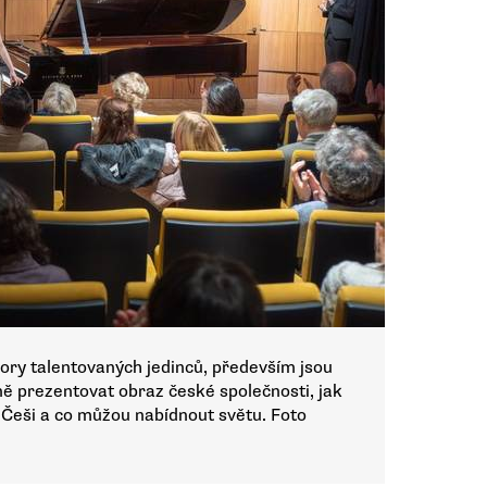
ry talentovaných jedinců, především jsou
ně prezentovat obraz české společnosti, jak
u Češi a co můžou nabídnout světu. Foto