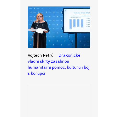
Vojtěch Petrů
Drakonické
vládní škrty zasáhnou
humanitární pomoc, kulturu i boj
s korupcí