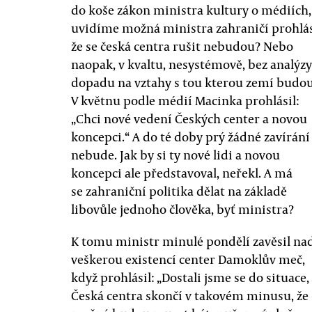
do koše zákon ministra kultury o médiích,
uvidíme možná ministra zahraničí prohlás
že se česká centra rušit nebudou? Nebo
naopak, v kvaltu, nesystémově, bez analýzy
dopadu na vztahy s tou kterou zemí budo
V květnu podle médií Macinka prohlásil:
„Chci nové vedení Českých center a novou
koncepci.“ A do té doby prý žádné zavírání
nebude. Jak by si ty nové lidi a novou
koncepci ale představoval, neřekl. A má
se zahraniční politika dělat na základě
libovůle jednoho člověka, byť ministra?
K tomu ministr minulé pondělí zavěsil na
veškerou existencí center Damoklův meč,
když prohlásil: „Dostali jsme se do situace,
Česká centra skončí v takovém minusu, že