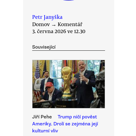
Petr Janyška
Domov
→
Komentář
3. června 2026 ve 12.30
Související
Jiří Pehe
Trump ničí pověst
Ameriky. Drolí se zejména její
kulturní vliv