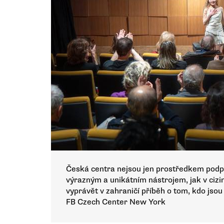
Česká centra nejsou jen prostředkem podpo
výrazným a unikátním nástrojem, jak v cizi
vyprávět v zahraničí příběh o tom, kdo jso
FB Czech Center New York