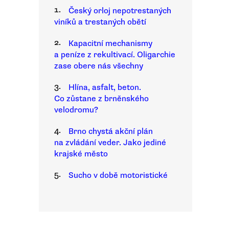
1.
Český orloj nepotrestaných
viníků a trestaných obětí
2.
Kapacitní mechanismy
a peníze z rekultivací. Oligarchie
zase obere nás všechny
3.
Hlína, asfalt, beton.
Co zůstane z brněnského
velodromu?
4.
Brno chystá akční plán
na zvládání veder. Jako jediné
krajské město
5.
Sucho v době motoristické