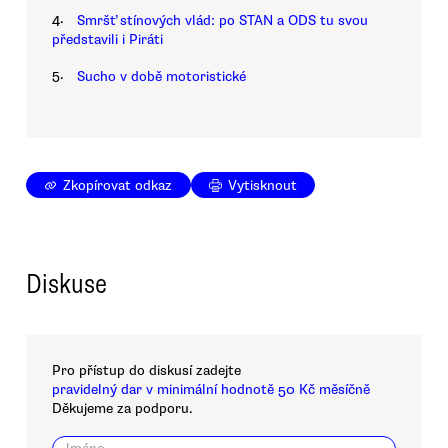
4.
Smršť stínových vlád: po STAN a ODS tu svou
představili i Piráti
5.
Sucho v době motoristické
Zkopírovat odkaz
Vytisknout
Diskuse
Pro přístup do diskusí zadejte
pravidelný dar v minimální hodnotě 50 Kč měsíčně
Děkujeme za podporu.