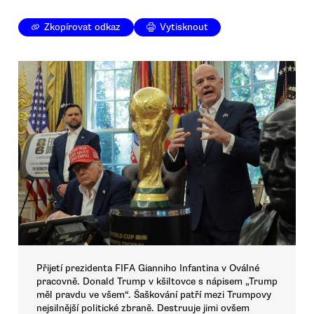
Zkopírovat odkaz
Vytisknout
Přijetí prezidenta FIFA Gianniho Infantina v Oválné
pracovně. Donald Trump v kšiltovce s nápisem „Trump
měl pravdu ve všem“. Šaškování patří mezi Trumpovy
nejsilnější politické zbraně. Destruuje jimi ovšem