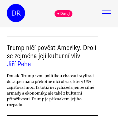
DR
♥ Daruji
Trump ničí pověst Ameriky. Drolí
se zejména její kulturní vliv
Jiří Pehe
Donald Trump svou politikou chaosu i stylizací
do supermana překotně ničí obraz, který USA
zajišťoval moc. Ta totiž nevycházela jen ze silné
armády a ekonomiky, ale také z kulturní
přitažlivosti. Trump je příznakem jejího
rozpadu.