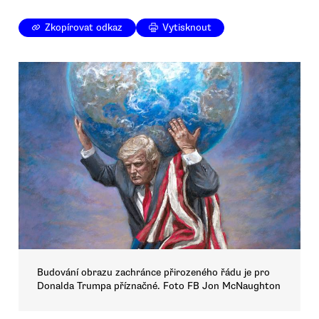
Zkopírovat odkaz
Vytisknout
Budování obrazu zachránce přirozeného řádu je pro
Donalda Trumpa příznačné. Foto FB Jon McNaughton