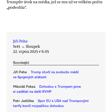
Trumpův útok na média, jež se mu už ve velkém počtu
„podvolila“.
Jiří Pehe
Svět
→
Sloupek
22. srpna 2025 v 6.05
Související
Jiří Pehe
Trump útočí na svobodu médií
ve Spojených státech
Mikuláš Peksa
Dohodou s Trumpem jsme
si zadělali na další RVHP
Petr Jedlička
Spor EU s USA nad Trumpovými
tarify končí rozpačitou dohodou