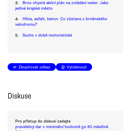
3.
Brno chystá akční plán na zvládání veder. Jako
jediné krajské město
4.
Hlína, asfalt, beton. Co zůstane z brněnského
velodromu?
5.
Sucho v době motoristické
Zkopírovat odkaz
Vytisknout
Diskuse
Pro přístup do diskusí zadejte
pravidelný dar v minimální hodnotě 50 Kč měsíčně