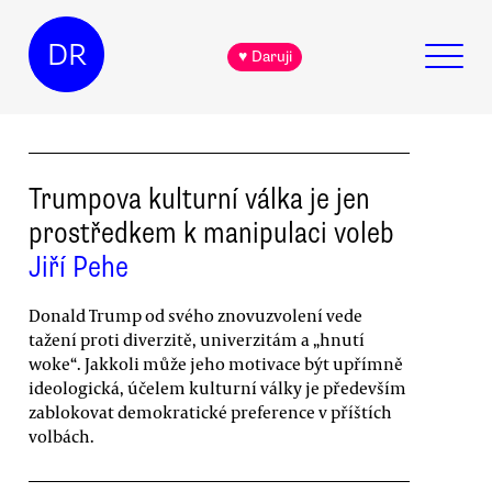
DR
♥ Daruji
Trumpova kulturní válka je jen
prostředkem k manipulaci voleb
Jiří Pehe
Donald Trump od svého znovuzvolení vede
tažení proti diverzitě, univerzitám a „hnutí
woke“. Jakkoli může jeho motivace být upřímně
ideologická, účelem kulturní války je především
zablokovat demokratické preference v příštích
volbách.