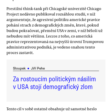
Prestižní think-tank při Chicagské univerzitě Chicago
Project nedávno publikoval rozsáhlou studii, v níž
argumentuje, že agresivní politiku americké pravice
pohání strach z demografických změn, které, pokud
budou pokračovat, přemění USA v zemi, v níž běloši už
nebudou mít většinu. Leccos z toho, co americká
pravice reprezentovaná na nejvyšší úrovni Trumpovou
administrativou podniká, je vedeno snahou tento
proces zastavit.
Sloupek
●
Jiří Pehe
Za rostoucím politickým násilím
v USA stojí demografický zlom
Tento cíl v sobě ostatně obsahuje už samotné heslo