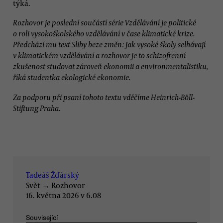
týká.
Rozhovor je poslední součástí série Vzdělávání je politické
o roli vysokoškolského vzdělávání v čase klimatické krize.
Předchází mu text Sliby beze změn: Jak vysoké školy selhávají
v klimatickém vzdělávání a rozhovor Je to schizofrenní
zkušenost studovat zároveň ekonomii a environmentalistiku,
říká studentka ekologické ekonomie.
Za podporu při psaní tohoto textu vděčíme Heinrich-Böll-
Stiftung Praha.
Tadeáš Žďárský
Svět
→
Rozhovor
16. května 2026 v 6.08
Související