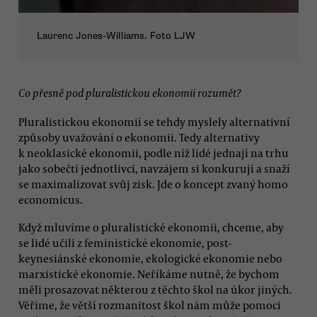
Laurenc Jones-Williams. Foto LJW
Co přesně pod pluralistickou ekonomií rozumět?
Pluralistickou ekonomií se tehdy myslely alternativní
způsoby uvažování o ekonomii. Tedy alternativy
k neoklasické ekonomii, podle níž lidé jednají na trhu
jako sobečtí jednotlivci, navzájem si konkurují a snaží
se maximalizovat svůj zisk. Jde o koncept zvaný homo
economicus.
Když mluvíme o pluralistické ekonomii, chceme, aby
se lidé učili z feministické ekonomie, post-
keynesiánské ekonomie, ekologické ekonomie nebo
marxistické ekonomie. Neříkáme nutně, že bychom
měli prosazovat některou z těchto škol na úkor jiných.
Věříme, že větší rozmanitost škol nám může pomoci