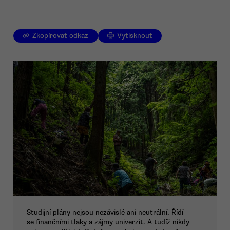
Zkopírovat odkaz
Vytisknout
Studijní plány nejsou nezávislé ani neutrální. Řídí
se finančními tlaky a zájmy univerzit. A tudíž nikdy