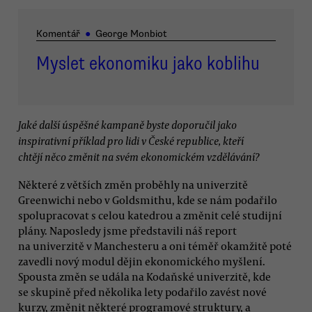
Komentář
●
George Monbiot
Myslet ekonomiku jako koblihu
Jaké další úspěšné kampaně byste doporučil jako
inspirativní příklad pro lidi v České republice, kteří
chtějí něco změnit na svém ekonomickém vzdělávání?
Některé z větších změn proběhly na univerzitě
Greenwichi nebo v Goldsmithu, kde se nám podařilo
spolupracovat s celou katedrou a změnit celé studijní
plány. Naposledy jsme představili náš report
na univerzitě v Manchesteru a oni téměř okamžitě poté
zavedli nový modul dějin ekonomického myšlení.
Spousta změn se udála na Kodaňské univerzitě, kde
se skupině před několika lety podařilo zavést nové
kurzy, změnit některé programové struktury, a