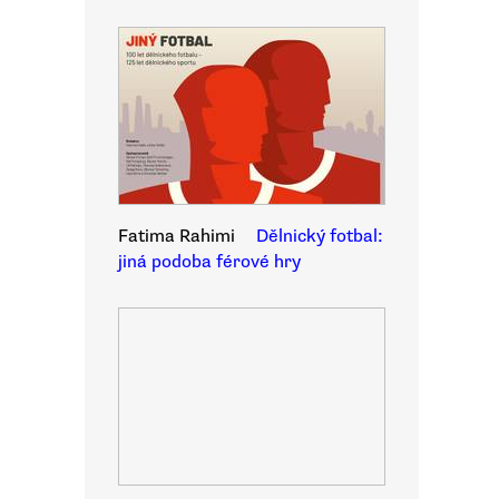
Fatima Rahimi
Dělnický fotbal:
jiná podoba férové hry