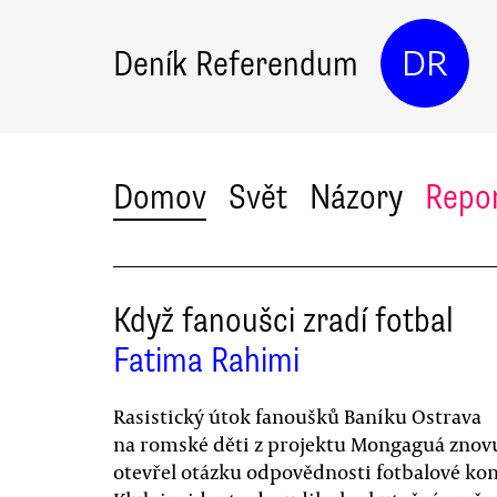
Deník Referendum
DR
Domov
Svět
Názory
Repo
Když fanoušci zradí fotbal
Fatima Rahimi
Rasistický útok fanoušků Baníku Ostrava
na romské děti z projektu Mongaguá znov
otevřel otázku odpovědnosti fotbalové ko