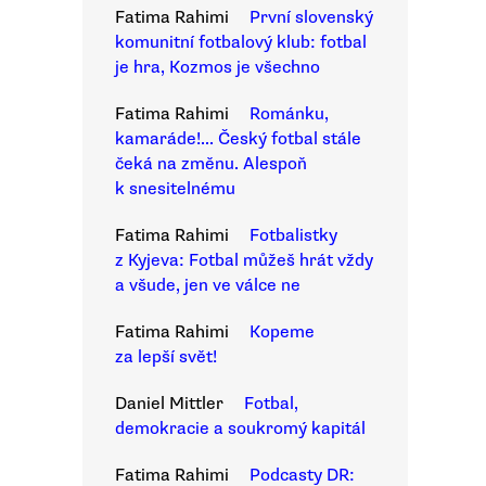
Fatima Rahimi
První slovenský
komunitní fotbalový klub: fotbal
je hra, Kozmos je všechno
Fatima Rahimi
Románku,
kamaráde!... Český fotbal stále
čeká na změnu. Alespoň
k snesitelnému
Fatima Rahimi
Fotbalistky
z Kyjeva: Fotbal můžeš hrát vždy
a všude, jen ve válce ne
Fatima Rahimi
Kopeme
za lepší svět!
Daniel Mittler
Fotbal,
demokracie a soukromý kapitál
Fatima Rahimi
Podcasty DR: