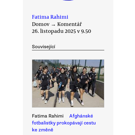
Fatima Rahimi
Domov
→
Komentář
26. listopadu 2025 v 9.50
Související
Fatima Rahimi
Afghánské
fotbalistky prokopávají cestu
ke změně