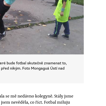
teré bude fotbal skutečně znamenat to,
y před nikým. Foto Mongaguá Ústí nad
la se mě nedávno kolegyně. Stály jsme
 jsem nevěděla, co říct. Fotbal miluju