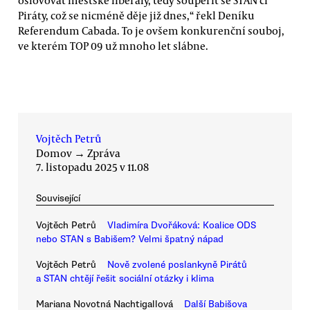
Piráty, což se nicméně děje již dnes,“ řekl Deníku
Referendum Cabada. To je ovšem konkurenční souboj,
ve kterém TOP 09 už mnoho let slábne.
Vojtěch Petrů
Domov
→
Zpráva
7. listopadu 2025 v 11.08
Související
Vojtěch Petrů
Vladimíra Dvořáková: Koalice ODS
nebo STAN s Babišem? Velmi špatný nápad
Vojtěch Petrů
Nově zvolené poslankyně Pirátů
a STAN chtějí řešit sociální otázky i klima
Mariana Novotná Nachtigallová
Další Babišova