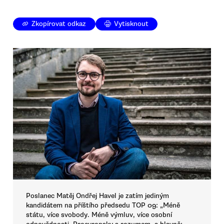
Zkopírovat odkaz
Vytisknout
Poslanec Matěj Ondřej Havel je zatím jediným
kandidátem na příštího předsedu TOP 09: „Méně
státu, více svobody. Méně výmluv, více osobní