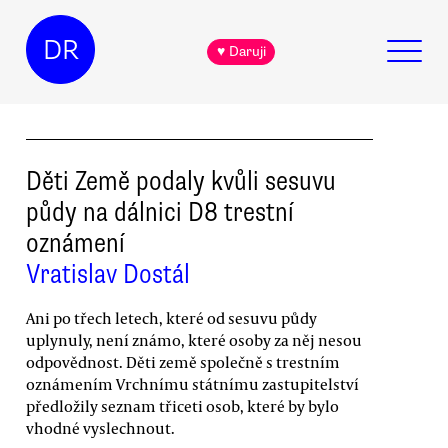
DR
♥ Daruji
Děti Země podaly kvůli sesuvu
půdy na dálnici D8 trestní
oznámení
Vratislav Dostál
Ani po třech letech, které od sesuvu půdy
uplynuly, není známo, které osoby za něj nesou
odpovědnost. Děti země společně s trestním
oznámením Vrchnímu státnímu zastupitelství
předložily seznam třiceti osob, které by bylo
vhodné vyslechnout.