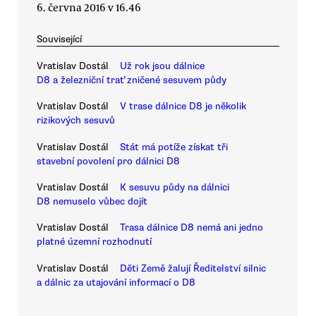
6. června 2016 v 16.46
Související
Vratislav Dostál
Už rok jsou dálnice
D8 a železniční trať zničené sesuvem půdy
Vratislav Dostál
V trase dálnice D8 je několik
rizikových sesuvů
Vratislav Dostál
Stát má potíže získat tři
stavební povolení pro dálnici D8
Vratislav Dostál
K sesuvu půdy na dálnici
D8 nemuselo vůbec dojít
Vratislav Dostál
Trasa dálnice D8 nemá ani jedno
platné územní rozhodnutí
Vratislav Dostál
Děti Země žalují Ředitelství silnic
a dálnic za utajování informací o D8