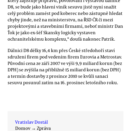
který zajišťuje přípravu, povolování i výstavbu dálnice
D8, se bude jako hlavní viník sesuvu jistě nyní snažit
celý problém zamést pod koberec nebo zástupně hledat
chyby jinde, než na ministerstvu, na ŘSD ČR či mezi
projektovými a stavebními firmami, neboť ministr Dan
Ťok je jako ex-šéf Skansky logicky vystaven
ochranitelskému komplexu,“ doufá nakonec Patrik.
Dálnici D8 délky 16,4 km přes České středohoří staví
sdružení firem pod vedením firem Eurovia a Metrostav.
Původní cena ze září 2007 ve výši 9,9 miliard korun (bez
DPH) se zvýšila na přibližně 15 miliard korun (bez DPH)
a termín dostavby z prosince 2010 se kvůli sanaci
sesuvu posunul zatím na 16. prosinec letošního roku.
Vratislav Dostál
Domov
→
Zpráva