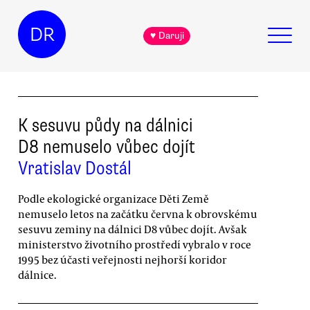
DR
♥ Daruji
K sesuvu půdy na dálnici
D8 nemuselo vůbec dojít
Vratislav Dostál
Podle ekologické organizace Děti Země
nemuselo letos na začátku června k obrovskému
sesuvu zeminy na dálnici D8 vůbec dojít. Avšak
ministerstvo životního prostředí vybralo v roce
1995 bez účasti veřejnosti nejhorší koridor
dálnice.