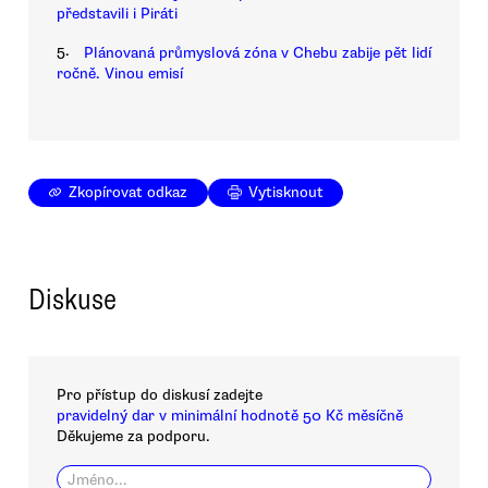
představili i Piráti
5.
Plánovaná průmyslová zóna v Chebu zabije pět lidí
ročně. Vinou emisí
Zkopírovat odkaz
Vytisknout
Diskuse
Pro přístup do diskusí zadejte
pravidelný dar v minimální hodnotě 50 Kč měsíčně
Děkujeme za podporu.