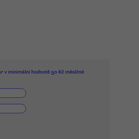
ar v minimální hodnotě 50 Kč měsíčně