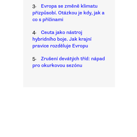
3.
Evropa se změně klimatu
přizpůsobí. Otázkou je kdy, jak a
co s příčinami
4.
Ceuta jako nástroj
hybridního boje. Jak krajní
pravice rozděluje Evropu
5.
Zrušení devátých tříd: nápad
pro okurkovou sezónu