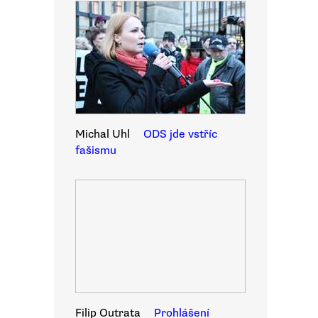
Michal Uhl
ODS jde vstříc
fašismu
Filip Outrata
Prohlášení