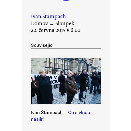
Ivan Štampach
Domov
→
Sloupek
22. června 2015 v 6.00
Související
Ivan Štampach
Co s vlnou
násilí?