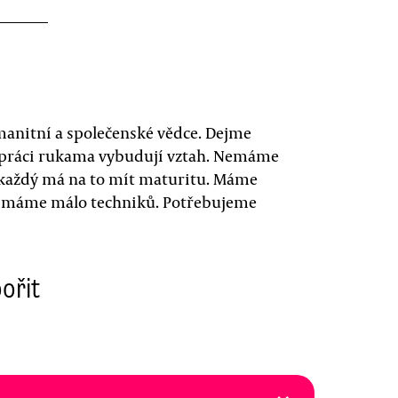
anitní a společenské vědce. Dejme
 k práci rukama vybudují vztah. Nemáme
ne každý má na to mít maturitu. Máme
 máme málo techniků. Potřebujeme
ořit