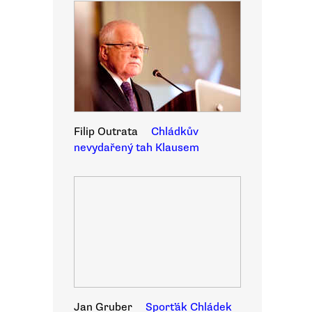
Filip Outrata
Chládkův
nevydařený tah Klausem
Jan Gruber
Sporťák Chládek