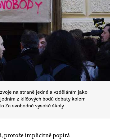
zvoje na straně jedné a vzděláním jako
i jedním z klíčových bodů debaty kolem
to Za svobodné vysoké školy
, protože implicitně popírá