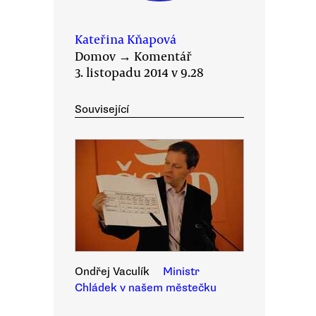
Kateřina Kňapová
Domov
→
Komentář
3. listopadu 2014 v 9.28
Související
Ondřej Vaculík
Ministr
Chládek v našem městečku