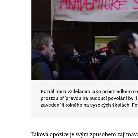
Rozdíl mezi vzděláním jako prostředkem ro
prostou přípravou na budoucí povolání byl 
zavedení školného na vysokých školách. Fo
Taková opozice je svým způsobem zajímavá