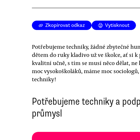
Zkopírovat odkaz
Vytisknout
Potřebujeme techniky, žádné zbytečné hum
dětem do ruky kladivo už ve školce, ať si
kvalitní učně, s tím se musí něco dělat, 
moc vysokoškoláků, máme moc sociologů,
techniky!
Potřebujeme techniky a podp
průmysl