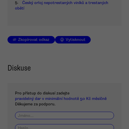
5.
Český orloj nepotrestaných viníků a trestaných
obětí
Zkopírovat odkaz
Vytisknout
Diskuse
Pro přístup do diskusí zadejte
pravidelný dar v minimální hodnotě 50 Kč měsíčně
Děkujeme za podporu.