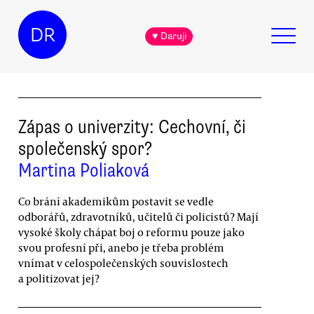
DR
♥ Daruji
Zápas o univerzity: Cechovní, či
společenský spor?
Martina Poliaková
Co brání akademikům postavit se vedle
odborářů, zdravotníků, učitelů či policistů? Mají
vysoké školy chápat boj o reformu pouze jako
svou profesní při, anebo je třeba problém
vnímat v celospolečenských souvislostech
a politizovat jej?