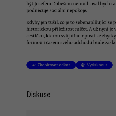
být Josefem Dobešem nemudroval bych radě
podněcuje sociální nepokoje.
Kdyby jen tušil, co je to sebenaplňující se
historickou příležitost mlčet. A už nyní je 
cestičku, kterou svůj úřad opustí se zbytky
formou i časem svého odchodu bude zasko
Zkopírovat odkaz
Vytisknout
Diskuse