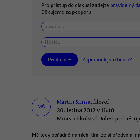
Pro přístup do diskusí zadejte
pravidelný d
Děkujeme za podporu.
Přihlásit →
Zapomněli jste heslo?
Martin Šimsa
, filosof
MŠ
20. ledna 2012 v 16.10
Ministr školství Dobeš podněcuj
Mě tedy pořádně namíchl tím, že si předvolal 