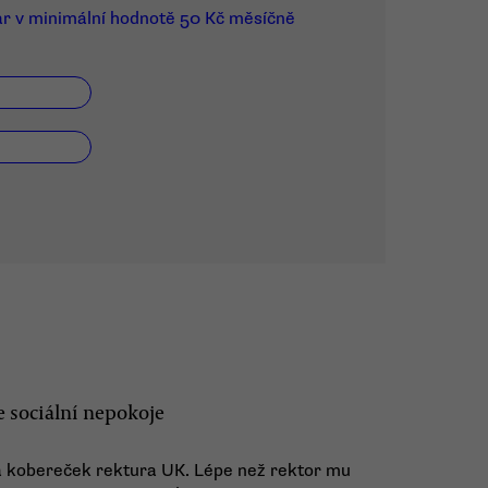
ar v minimální hodnotě 50 Kč měsíčně
e sociální nepokoje
na kobereček rektura UK. Lépe než rektor mu