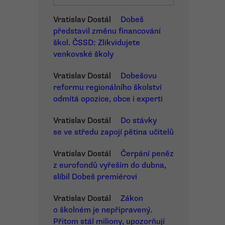
Vratislav Dostál
Dobeš
představil změnu financování
škol. ČSSD: Zlikvidujete
venkovské školy
Vratislav Dostál
Dobešovu
reformu regionálního školství
odmítá opozice, obce i experti
Vratislav Dostál
Do stávky
se ve středu zapojí pětina učitelů
Vratislav Dostál
Čerpání peněz
z eurofondů vyřeším do dubna,
slíbil Dobeš premiérovi
Vratislav Dostál
Zákon
o školném je nepřipravený.
Přitom stál miliony, upozorňují