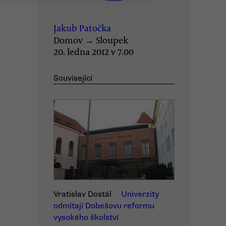
Jakub Patočka
Domov
→
Sloupek
20. ledna 2012 v 7.00
Související
Vratislav Dostál
Univerzity
odmítají Dobešovu reformu
vysokého školství