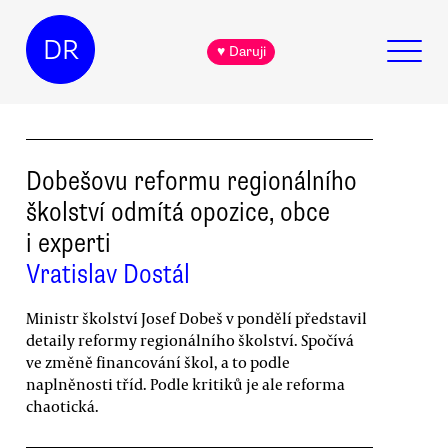
DR
♥ Daruji
Dobešovu reformu regionálního
školství odmítá opozice, obce
i experti
Vratislav Dostál
Ministr školství Josef Dobeš v pondělí představil
detaily reformy regionálního školství. Spočívá
ve změně financování škol, a to podle
naplněnosti tříd. Podle kritiků je ale reforma
chaotická.