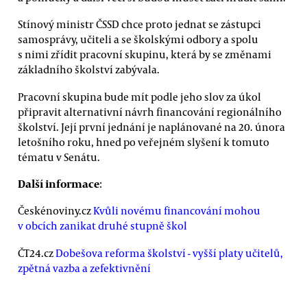
Stínový ministr ČSSD chce proto jednat se zástupci
samosprávy, učiteli a se školskými odbory a spolu
s nimi zřídit pracovní skupinu, která by se změnami
základního školství zabývala.
Pracovní skupina bude mít podle jeho slov za úkol
připravit alternativní návrh financování regionálního
školství. Její první jednání je naplánované na 20. února
letošního roku, hned po veřejném slyšení k tomuto
tématu v Senátu.
Další informace
:
Českénoviny.cz
Kvůli novému financování mohou
v obcích zanikat druhé stupně škol
ČT24.cz
Dobešova reforma školství - vyšší platy učitelů,
zpětná vazba a zefektivnění