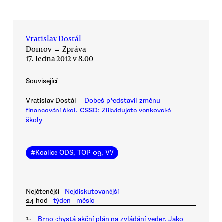
Vratislav Dostál
Domov
→
Zpráva
17. ledna 2012 v 8.00
Související
Vratislav Dostál
Dobeš představil změnu
financování škol. ČSSD: Zlikvidujete venkovské
školy
#
Koalice ODS, TOP 09, VV
Nejčtenější
Nejdiskutovanější
24 hod
týden
měsíc
1.
Brno chystá akční plán na zvládání veder. Jako