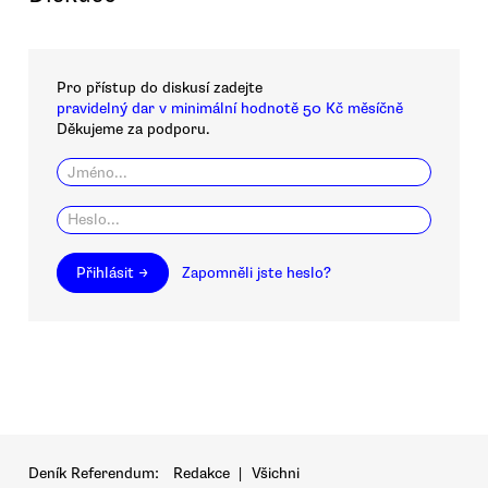
Pro přístup do diskusí zadejte
pravidelný dar v minimální hodnotě 50 Kč měsíčně
Děkujeme za podporu.
Přihlásit →
Zapomněli jste heslo?
Deník Referendum:
Redakce
|
Všichni