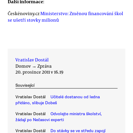
Další informace
:
Českénoviny.cz
Ministerstvo: Změnou financování škol
se ušetří stovky milionů
Vratislav Dostál
Domov
→
Zpráva
20. prosince 2011 v 16.19
Související
Vratislav Dostál
Učitelé dostanou od ledna
přidáno, slibuje Dobeš
Vratislav Dostál
Odvolejte ministra školství,
žádají po Nečasovi experti
Vratislav Dostál
Do stávky se ve středu zapojí