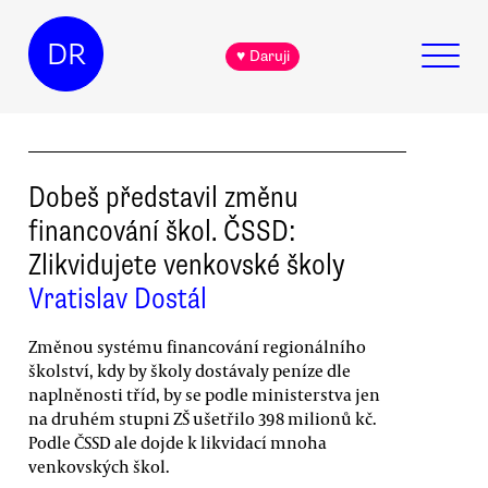
DR
♥ Daruji
Dobeš představil změnu
financování škol. ČSSD:
Zlikvidujete venkovské školy
Vratislav Dostál
Změnou systému financování regionálního
školství, kdy by školy dostávaly peníze dle
naplněnosti tříd, by se podle ministerstva jen
na druhém stupni ZŠ ušetřilo 398 milionů kč.
Podle ČSSD ale dojde k likvidací mnoha
venkovských škol.