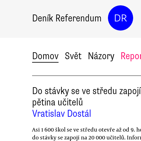
Deník Referendum
DR
Domov
Svět
Názory
Repo
Do stávky se ve středu zapojí
pětina učitelů
Vratislav Dostál
Asi 1 600 škol se ve středu otevře až od 9. h
do stávky se zapojí na 20 000 učitelů. Info