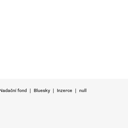
Nadační fond
|
Bluesky
|
Inzerce
|
null