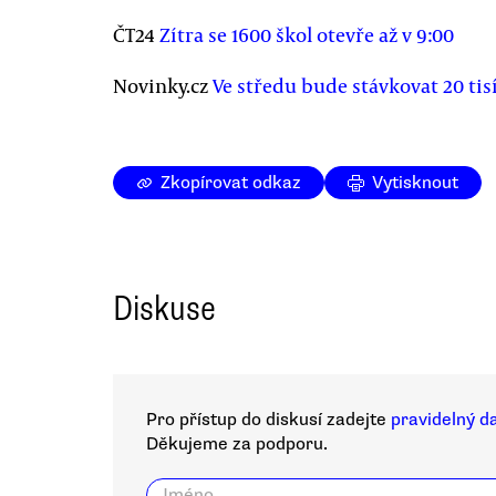
ČT24
Zítra se 1600 škol otevře až v 9:00
Novinky.cz
Ve středu bude stávkovat 20 tisí
Zkopírovat odkaz
Vytisknout
Diskuse
Pro přístup do diskusí zadejte
pravidelný d
Děkujeme za podporu.