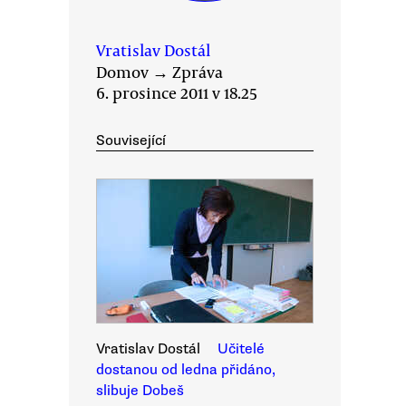
Vratislav Dostál
Domov
→
Zpráva
6. prosince 2011 v 18.25
Související
Vratislav Dostál
Učitelé
dostanou od ledna přidáno,
slibuje Dobeš