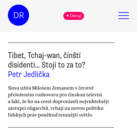
DR
♥ Daruji
Tibet, Tchaj-wan, čínští
disidenti... Stojí to za to?
Petr Jedlička
Slova užitá Milošem Zemanem v čerstvě
přeloženém rozhovoru pro čínskou televizi
a fakt, že ho na cestě doprovázeli nejviditelněji
zástupci oligarchů, vrhají na novou politiku
lidských práv poněkud temnější světlo.