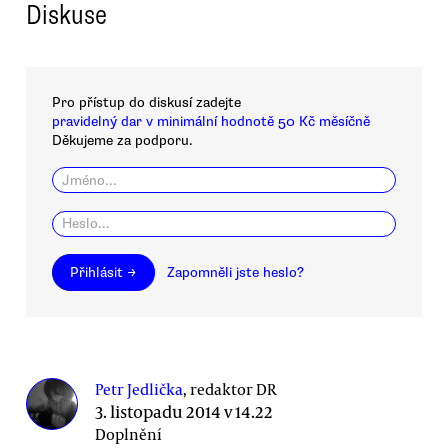
Diskuse
Pro přístup do diskusí zadejte
pravidelný dar v minimální hodnotě 50 Kč měsíčně
Děkujeme za podporu.
Přihlásit →
Zapomněli jste heslo?
Petr Jedlička
, redaktor DR
3. listopadu 2014 v 14.22
Doplnění