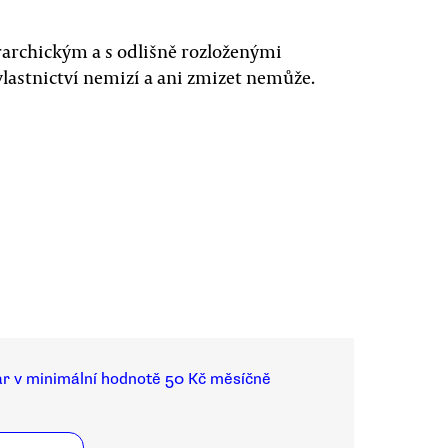
rarchickým a s odlišně rozloženými
vlastnictví nemizí a ani zmizet nemůže.
ar v minimální hodnotě 50 Kč měsíčně