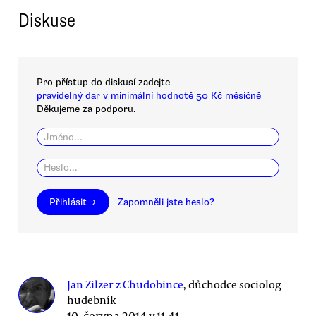
Diskuse
Pro přístup do diskusí zadejte
pravidelný dar v minimální hodnotě 50 Kč měsíčně
Děkujeme za podporu.
Přihlásit →
Zapomněli jste heslo?
Jan Zilzer z Chudobince
, důchodce sociolog
hudebník
10. června 2014 v 11.41