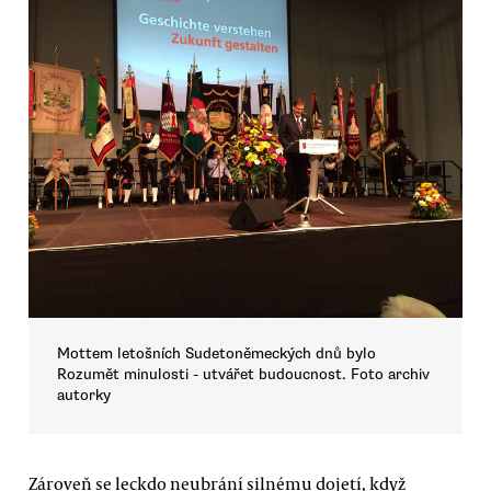
Mottem letošních Sudetoněmeckých dnů bylo
Rozumět minulosti - utvářet budoucnost. Foto archiv
autorky
Zároveň se leckdo neubrání silnému dojetí, když