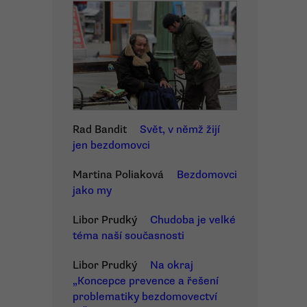
Rad Bandit
Svět, v němž žijí
jen bezdomovci
Martina Poliaková
Bezdomovci
jako my
Libor Prudký
Chudoba je velké
téma naší současnosti
Libor Prudký
Na okraj
„Koncepce prevence a řešení
problematiky bezdomovectví