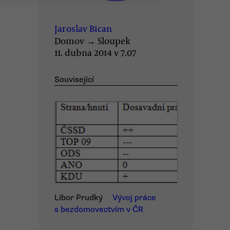
Jaroslav Bican
Domov
→
Sloupek
11. dubna 2014 v 7.07
Související
Libor Prudký
Vývoj práce
s bezdomovectvím v ČR