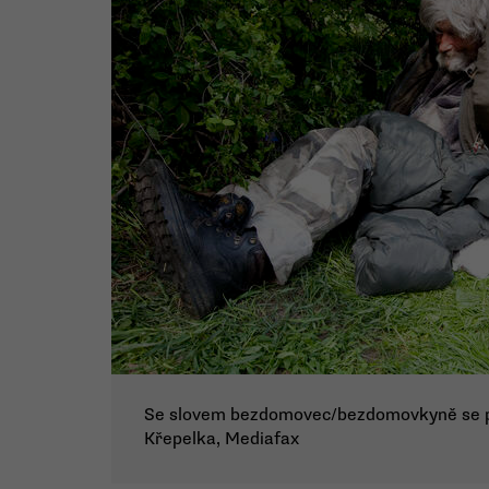
Se slovem bezdomovec/bezdomovkyně se poj
Křepelka, Mediafax