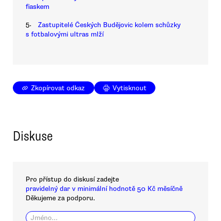
fiaskem
5.
Zastupitelé Českých Budějovic kolem schůzky
s fotbalovými ultras mlží
Zkopírovat odkaz
Vytisknout
Diskuse
Pro přístup do diskusí zadejte
pravidelný dar v minimální hodnotě 50 Kč měsíčně
Děkujeme za podporu.