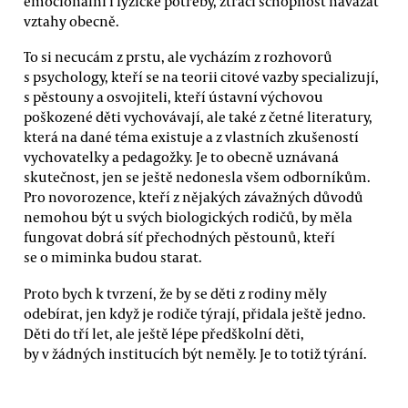
emocionální i fyzické potřeby, ztrácí schopnost navázat
vztahy obecně.
To si necucám z prstu, ale vycházím z rozhovorů
s psychology, kteří se na teorii citové vazby specializují,
s pěstouny a osvojiteli, kteří ústavní výchovou
poškozené děti vychovávají, ale také z četné literatury,
která na dané téma existuje a z vlastních zkušeností
vychovatelky a pedagožky. Je to obecně uznávaná
skutečnost, jen se ještě nedonesla všem odborníkům.
Pro novorozence, kteří z nějakých závažných důvodů
nemohou být u svých biologických rodičů, by měla
fungovat dobrá síť přechodných pěstounů, kteří
se o miminka budou starat.
Proto bych k tvrzení, že by se děti z rodiny měly
odebírat, jen když je rodiče týrají, přidala ještě jedno.
Děti do tří let, ale ještě lépe předškolní děti,
by v žádných institucích být neměly. Je to totiž týrání.