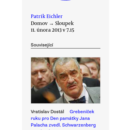
Patrik Eichler
Domov
→
Sloupek
11. února 2013 v 7.15
Související
Vratislav Dostál
Grebeníček
ruku pro Den památky Jana
Palacha zvedl. Schwarzenberg