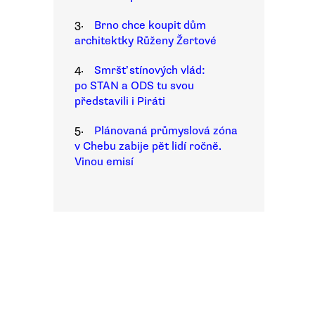
3.
Brno chce koupit dům
architektky Růženy Žertové
4.
Smršť stínových vlád:
po STAN a ODS tu svou
představili i Piráti
5.
Plánovaná průmyslová zóna
v Chebu zabije pět lidí ročně.
Vinou emisí