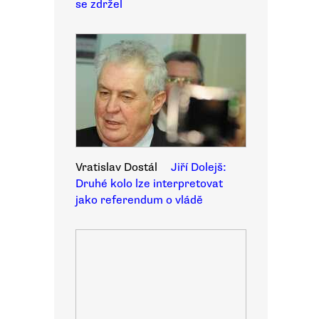
se zdržel
Vratislav Dostál
Jiří Dolejš:
Druhé kolo lze interpretovat
jako referendum o vládě