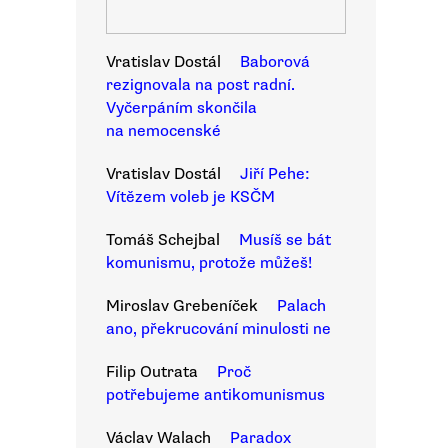
Vratislav Dostál
Baborová
rezignovala na post radní.
Vyčerpáním skončila
na nemocenské
Vratislav Dostál
Jiří Pehe:
Vítězem voleb je KSČM
Tomáš Schejbal
Musíš se bát
komunismu, protože můžeš!
Miroslav Grebeníček
Palach
ano, překrucování minulosti ne
Filip Outrata
Proč
potřebujeme antikomunismus
Václav Walach
Paradox