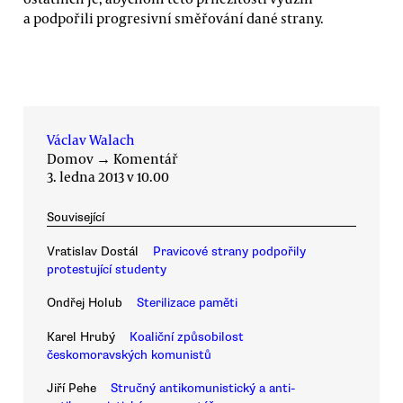
a podpořili progresivní směřování dané strany.
Václav Walach
Domov
→
Komentář
3. ledna 2013 v 10.00
Související
Vratislav Dostál
Pravicové strany podpořily
protestující studenty
Ondřej Holub
Sterilizace paměti
Karel Hrubý
Koaliční způsobilost
českomoravských komunistů
Jiří Pehe
Stručný antikomunistický a anti-