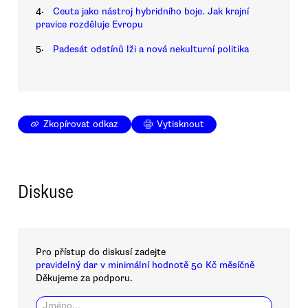
4.
Ceuta jako nástroj hybridního boje. Jak krajní
pravice rozděluje Evropu
5.
Padesát odstínů lži a nová nekulturní politika
Zkopírovat odkaz
Vytisknout
Diskuse
Pro přístup do diskusí zadejte
pravidelný dar v minimální hodnotě 50 Kč měsíčně
Děkujeme za podporu.