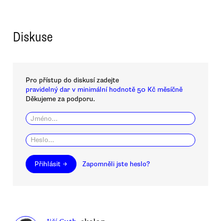
Diskuse
Pro přístup do diskusí zadejte
pravidelný dar v minimální hodnotě 50 Kč měsíčně
Děkujeme za podporu.
Přihlásit →
Zapomněli jste heslo?