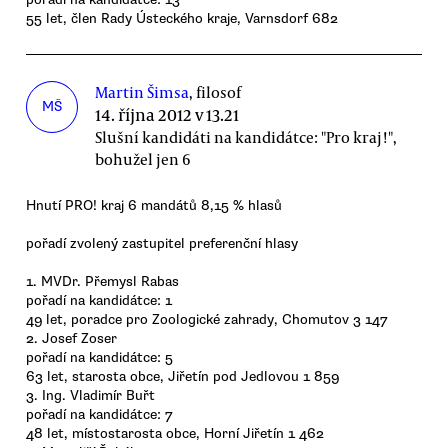
55 let, člen Rady Ústeckého kraje, Varnsdorf 682
Martin Šimsa
, filosof
MŠ
14. října 2012 v 13.21
Slušní kandidáti na kandidátce: "Pro kraj!",
bohužel jen 6
Hnutí PRO! kraj 6 mandátů 8,15 % hlasů
pořadí zvolený zastupitel preferenční hlasy
1. MVDr. Přemysl Rabas
pořadí na kandidátce: 1
49 let, poradce pro Zoologické zahrady, Chomutov 3 147
2. Josef Zoser
pořadí na kandidátce: 5
63 let, starosta obce, Jiřetín pod Jedlovou 1 859
3. Ing. Vladimír Buřt
pořadí na kandidátce: 7
48 let, místostarosta obce, Horní Jiřetín 1 462