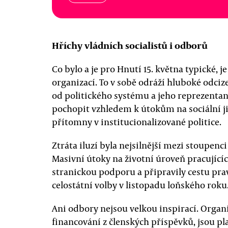
Hříchy vládních socialistů i odborů
Co bylo a je pro Hnutí 15. května typické, j
organizací. To v sobě odráží hluboké odcize
od politického systému a jeho reprezentan
pochopit vzhledem k útokům na sociální jis
přítomny v institucionalizované politice.
Ztráta iluzí byla nejsilnější mezi stoupenci
Masivní útoky na životní úroveň pracující
stranickou podporu a připravily cestu prav
celostátní volby v listopadu loňského roku
Ani odbory nejsou velkou inspirací. Organiz
financování z členských příspěvků, jsou pl