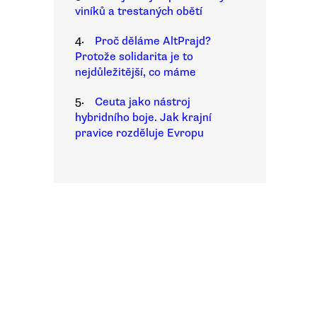
viníků a trestaných obětí
4.
Proč děláme AltPrajd?
Protože solidarita je to
nejdůležitější, co máme
5.
Ceuta jako nástroj
hybridního boje. Jak krajní
pravice rozděluje Evropu