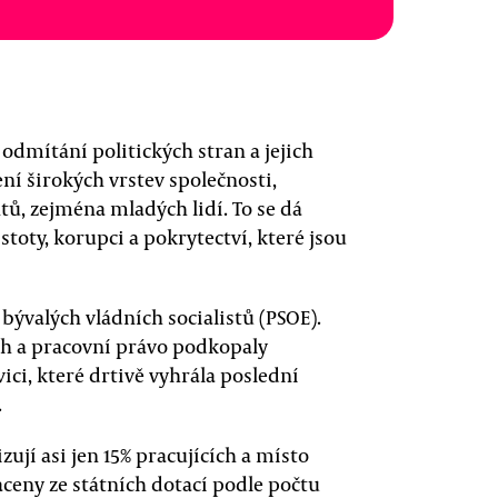
e odmítání politických stran a jejich
ní širokých vrstev společnosti,
tů, zejména mladých lidí. To se dá
toty, korupci a pokrytectví, které jsou
 bývalých vládních socialistů (PSOE).
ch a pracovní právo podkopaly
ici, které drtivě vyhrála poslední
.
ují asi jen 15% pracujících a místo
aceny ze státních dotací podle počtu