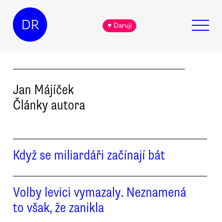
DR
♥ Daruji
Jan
Májíček
Články autora
Když se miliardáři začínají bát
Volby levici vymazaly. Neznamená
to však, že zanikla