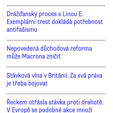
Drážďanský proces s Linou E.
Exemplární trest dokládá potřebnost
antifašismu
Nepovedená důchodová reforma
může Macrona zničit
Stávková vlna v Británii. Za svá práva
je třeba bojovat
Řeckem otřásla stávka proti drahotě.
V Evropě se podobné akce množí