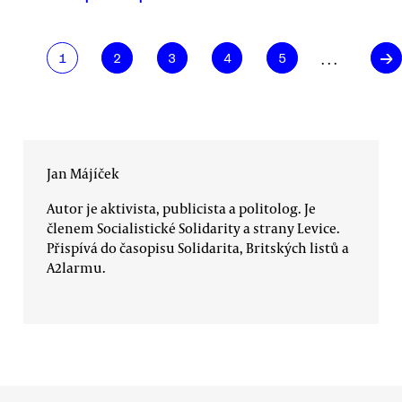
→
. . .
1
2
3
4
5
Jan Májíček
Autor je aktivista, publicista a politolog. Je
členem Socialistické Solidarity a strany Levice.
Přispívá do časopisu Solidarita, Britských listů a
A2larmu.