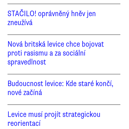
STAČILO! oprávněný hněv jen
zneužívá
Nová britská levice chce bojovat
proti rasismu a za sociální
spravedlnost
Budoucnost levice: Kde staré končí,
nové začíná
Levice musí projít strategickou
reorientací