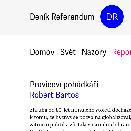
Deník Referendum
DR
Domov
Svět
Názory
Repo
Pravicoví pohádkáři
Robert Bartoš
Zhruba od 80. let minulého století docháze
k tomu, že byznys se pozvolna globalizoval
zatímco politika zůstala v národních hrani