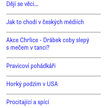
Dějí se věci…
Jak to chodí v českých médiích
Akce Chrlice - Drábek coby slepý
s mečem v tanci?
Pravicoví pohádkáři
Horký podzim v USA
Procitající a spící