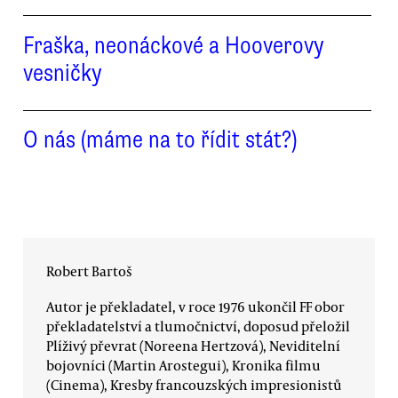
Fraška, neonáckové a Hooverovy
vesničky
O nás (máme na to řídit stát?)
Robert Bartoš
Autor je překladatel, v roce 1976 ukončil FF obor
překladatelství a tlumočnictví, doposud přeložil
Plíživý převrat (Noreena Hertzová), Neviditelní
bojovníci (Martin Arostegui), Kronika filmu
(Cinema), Kresby francouzských impresionistů