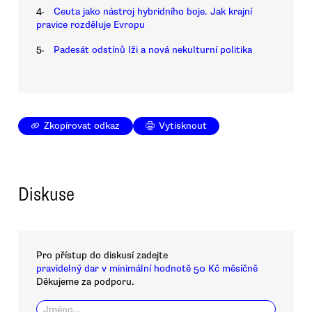
4.
Ceuta jako nástroj hybridního boje. Jak krajní
pravice rozděluje Evropu
5.
Padesát odstínů lži a nová nekulturní politika
Zkopírovat odkaz
Vytisknout
Diskuse
Pro přístup do diskusí zadejte
pravidelný dar v minimální hodnotě 50 Kč měsíčně
Děkujeme za podporu.