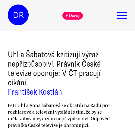
DR
♥ Daruji
Uhl a Šabatová kritizují výraz
nepřizpůsobiví. Právník České
televize oponuje: V ČT pracují
cikáni
František Kostlán
Petr Uhl a Anna Šabatová se obrátili na Radu pro
rozhlasové a televizní vysílání s tím, že by se
měla zabývat výrazem nepřizpůsobiví. Odpověď
právníka České televize je ohromující.