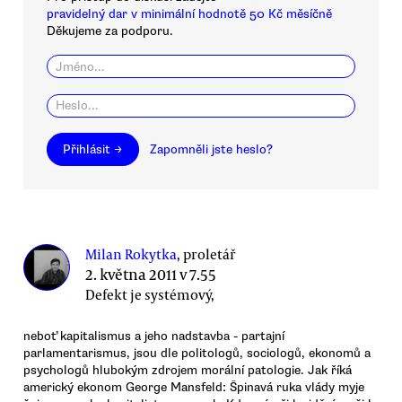
pravidelný dar v minimální hodnotě 50 Kč měsíčně
Děkujeme za podporu.
Přihlásit →
Zapomněli jste heslo?
Milan Rokytka
, proletář
2. května 2011 v 7.55
Defekt je systémový,
neboť kapitalismus a jeho nadstavba - partajní
parlamentarismus, jsou dle politologů, sociologů, ekonomů a
psychologů hlubokým zdrojem morální patologie. Jak říká
americký ekonom George Mansfeld: Špinavá ruka vlády myje