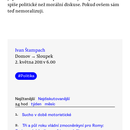
spíše politické než morální diskuse. Pokud ovšem sám
teď nemoralizuji.
Ivan Štampach
Domov
→
Sloupek
2. května 2011 v 6.00
#
Politika
Nejčtenější
Nejdiskutovanější
24 hod
týden
měsíc
1.
Sucho v době motoristické
2.
Tři a půl roku vládní zmocněnkyní pro Romy: