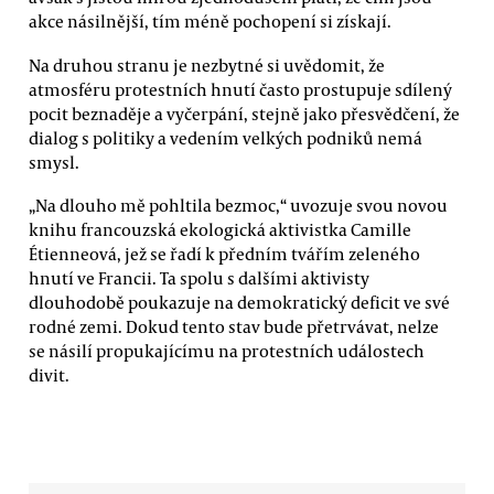
akce násilnější, tím méně pochopení si získají.
Na druhou stranu je nezbytné si uvědomit, že
atmosféru protestních hnutí často prostupuje sdílený
pocit beznaděje a vyčerpání, stejně jako přesvědčení, že
dialog s politiky a vedením velkých podniků nemá
smysl.
„Na dlouho mě pohltila bezmoc,“ uvozuje svou novou
knihu francouzská ekologická aktivistka Camille
Étienneová, jež se řadí k předním tvářím zeleného
hnutí ve Francii. Ta spolu s dalšími aktivisty
dlouhodobě poukazuje na demokratický deficit ve své
rodné zemi. Dokud tento stav bude přetrvávat, nelze
se násilí propukajícímu na protestních událostech
divit.