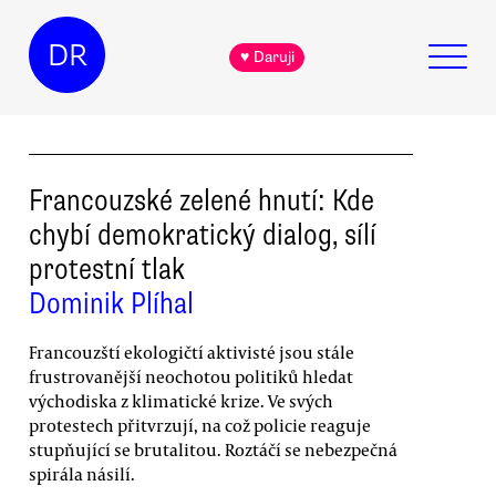
DR
♥ Daruji
Francouzské zelené hnutí: Kde
chybí demokratický dialog, sílí
protestní tlak
Dominik Plíhal
Francouzští ekologičtí aktivisté jsou stále
frustrovanější neochotou politiků hledat
východiska z klimatické krize. Ve svých
protestech přitvrzují, na což policie reaguje
stupňující se brutalitou. Roztáčí se nebezpečná
spirála násilí.