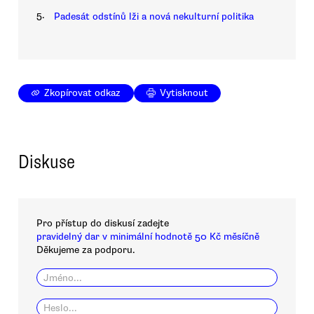
5.
Padesát odstínů lži a nová nekulturní politika
Zkopírovat odkaz
Vytisknout
Diskuse
Pro přístup do diskusí zadejte
pravidelný dar v minimální hodnotě 50 Kč měsíčně
Děkujeme za podporu.