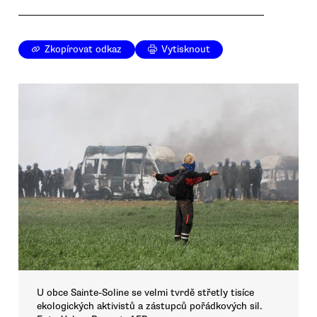
Zkopírovat odkaz
Vytisknout
U obce Sainte-Soline se velmi tvrdě střetly tisíce
ekologických aktivistů a zástupců pořádkových sil.