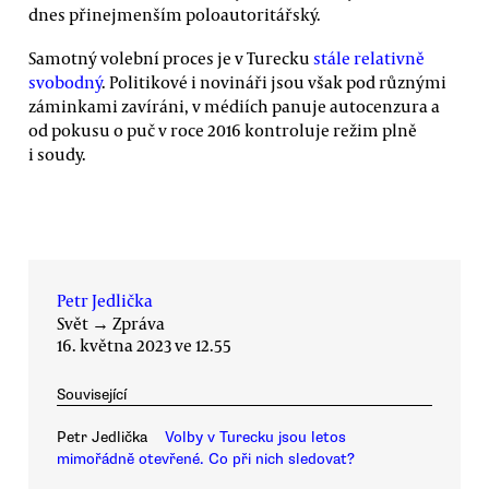
dnes přinejmenším poloautoritářský.
Samotný volební proces je v Turecku
stále relativně
svobodný
. Politikové i novináři jsou však pod různými
záminkami zavíráni, v médiích panuje autocenzura a
od pokusu o puč v roce 2016 kontroluje režim plně
i soudy.
Petr Jedlička
Svět
→
Zpráva
16. května 2023 ve 12.55
Související
Petr Jedlička
Volby v Turecku jsou letos
mimořádně otevřené. Co při nich sledovat?