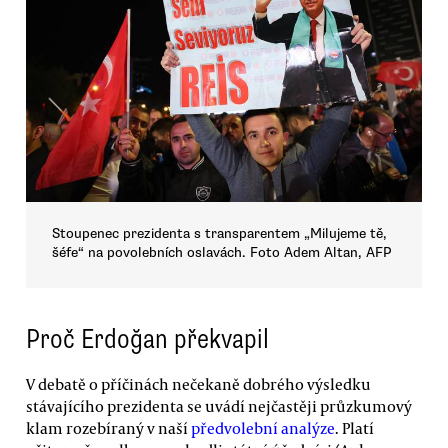
Stoupenec prezidenta s transparentem „Milujeme tě,
šéfe“ na povolebních oslavách. Foto Adem Altan, AFP
Proč Erdoğan překvapil
V debatě o příčinách nečekaně dobrého výsledku
stávajícího prezidenta se uvádí nejčastěji průzkumový
klam rozebíraný v naší
předvolební analýze
. Platí