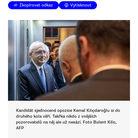
Zkopírovat odkaz
Vytisknout
Kandidát sjednocené opozice Kemal Kılıçdaroğlu si do
druhého kola věří. Takřka nikdo z vnějších
pozorovatelů na něj ale už nesází. Foto Bulent Kilic,
AFP