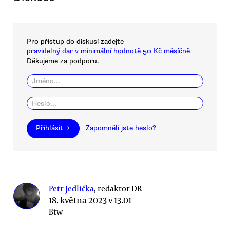
Pro přístup do diskusí zadejte
pravidelný dar v minimální hodnotě 50 Kč měsíčně
Děkujeme za podporu.
Přihlásit →
Zapomněli jste heslo?
Petr Jedlička
, redaktor DR
18. května 2023 v 13.01
Btw