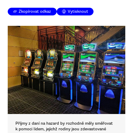
Zkopírovat odkaz
Vytisknout
Příjmy z daní na hazard by rozhodně měly směřovat
k pomoci lidem, jejichž rodiny jsou zdevastované