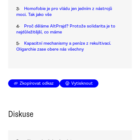
3.
Homofobie je pro vládu jen jedním z nástrojů
moci. Tak jako vše
4.
Proč děláme AltPrajd? Protože solidarita je to
nejdůležitější, co máme
5.
Kapacitní mechanismy a peníze z rekultivací.
Oligarchie zase obere nás všechny
Zkopírovat odkaz
Vytisknout
Diskuse