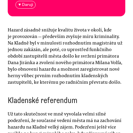
♥ Daruji
Hazard zásadně snižuje kvalitu života v okolí, kde
je provozován — především zvyšuje míru kriminality.
Na Kladně byl v minulosti rozhodnutím magistrátu už
jednou zakázán, ale poté, co uprostřed funkčního
období zastupitelů města došlo ke svržení primátora
Dana Jiránka a zvolení nového primátora Milana Volfa,
bylo obnovení hazardu a možnost zaregistrovat nové
herny vůbec prvním rozhodnutím kladenských
zastupitelů, ke kterému po radničním převratu došlo.
Kladenské referendum
Už tato skutečnost ve mně vyvolala velmi silné
podezření, že současné vedení města má na zachování
hazardu na Kladně velký zájem. Podezření ještě více