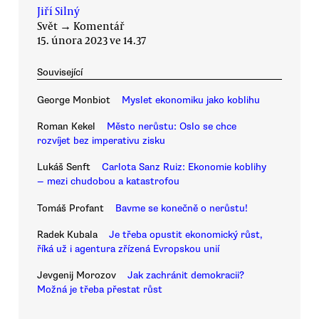
Jiří Silný
Svět
→
Komentář
15. února 2023 ve 14.37
Související
George Monbiot
Myslet ekonomiku jako koblihu
Roman Kekel
Město nerůstu: Oslo se chce
rozvíjet bez imperativu zisku
Lukáš Senft
Carlota Sanz Ruiz: Ekonomie koblihy
— mezi chudobou a katastrofou
Tomáš Profant
Bavme se konečně o nerůstu!
Radek Kubala
Je třeba opustit ekonomický růst,
říká už i agentura zřízená Evropskou unií
Jevgenij Morozov
Jak zachránit demokracii?
Možná je třeba přestat růst