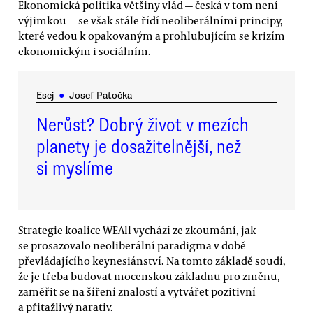
Ekonomická politika většiny vlád — česká v tom není
výjimkou — se však stále řídí neoliberálními principy,
které vedou k opakovaným a prohlubujícím se krizím
ekonomickým i sociálním.
Esej
●
Josef Patočka
Nerůst? Dobrý život v mezích
planety je dosažitelnější, než
si myslíme
Strategie koalice WEAll vychází ze zkoumání, jak
se prosazovalo neoliberální paradigma v době
převládajícího keynesiánství. Na tomto základě soudí,
že je třeba budovat mocenskou základnu pro změnu,
zaměřit se na šíření znalostí a vytvářet pozitivní
a přitažlivý narativ.