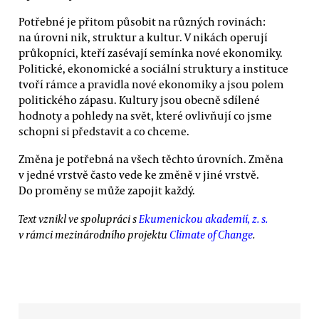
Potřebné je přitom působit na různých rovinách:
na úrovni nik, struktur a kultur. V nikách operují
průkopníci, kteří zasévají semínka nové ekonomiky.
Politické, ekonomické a sociální struktury a instituce
tvoří rámce a pravidla nové ekonomiky a jsou polem
politického zápasu. Kultury jsou obecně sdílené
hodnoty a pohledy na svět, které ovlivňují co jsme
schopni si představit a co chceme.
Změna je potřebná na všech těchto úrovních. Změna
v jedné vrstvě často vede ke změně v jiné vrstvě.
Do proměny se může zapojit každý.
Text vznikl ve spolupráci s
Ekumenickou akademií, z. s.
v rámci mezinárodního projektu
Climate of Change
.