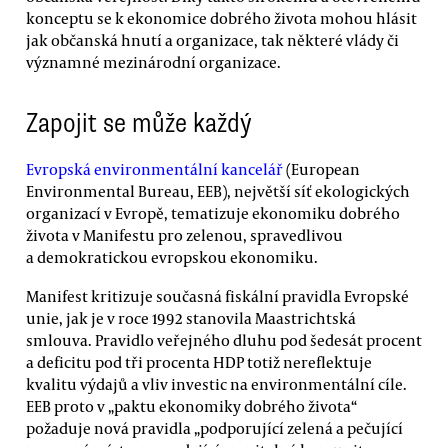
konceptu se k ekonomice dobrého života mohou hlásit
jak občanská hnutí a organizace, tak některé vlády či
významné mezinárodní organizace.
Zapojit se může každý
Evropská environmentální kancelář
(European
Environmental Bureau, EEB), největší síť ekologických
organizací v Evropě, tematizuje ekonomiku dobrého
života v Manifestu pro zelenou, spravedlivou
a demokratickou evropskou ekonomiku.
Manifest kritizuje současná fiskální pravidla Evropské
unie, jak je v roce 1992 stanovila Maastrichtská
smlouva. Pravidlo veřejného dluhu pod šedesát procent
a deficitu pod tři procenta HDP totiž nereflektuje
kvalitu výdajů a vliv investic na environmentální cíle.
EEB proto v „paktu ekonomiky dobrého života“
požaduje nová pravidla „podporující zelená a pečující