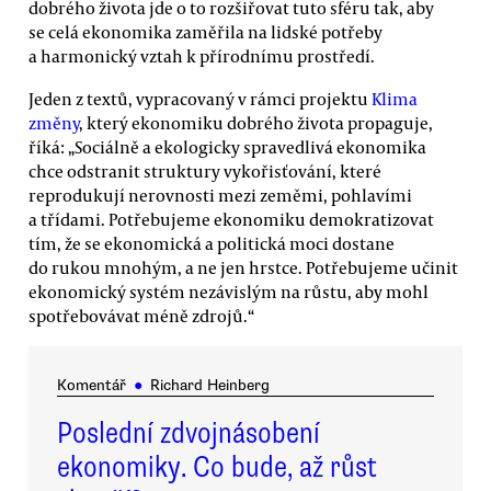
dobrého života jde o to rozšiřovat tuto sféru tak, aby
se celá ekonomika zaměřila na lidské potřeby
a harmonický vztah k přírodnímu prostředí.
Jeden z textů, vypracovaný v rámci projektu
Klima
změny
, který ekonomiku dobrého života propaguje,
říká: „Sociálně a ekologicky spravedlivá ekonomika
chce odstranit struktury vykořisťování, které
reprodukují nerovnosti mezi zeměmi, pohlavími
a třídami. Potřebujeme ekonomiku demokratizovat
tím, že se ekonomická a politická moci dostane
do rukou mnohým, a ne jen hrstce. Potřebujeme učinit
ekonomický systém nezávislým na růstu, aby mohl
spotřebovávat méně zdrojů.“
Komentář
●
Richard Heinberg
Poslední zdvojnásobení
ekonomiky. Co bude, až růst