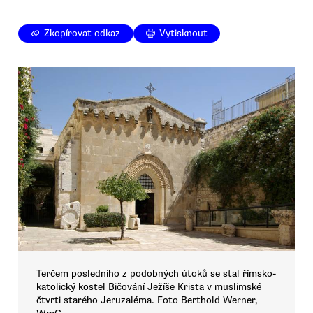
Zkopírovat odkaz
Vytisknout
Terčem posledního z podobných útoků se stal římsko-
katolický kostel Bičování Ježíše Krista v muslimské
čtvrti starého Jeruzaléma. Foto Berthold Werner,