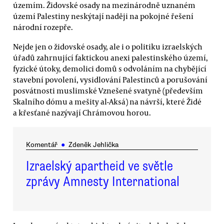
územím. Židovské osady na mezinárodně uznaném
území Palestiny neskýtají naději na pokojné řešení
národní rozepře.
Nejde jen o židovské osady, ale i o politiku izraelských
úřadů zahrnující faktickou anexi palestinského území,
fyzické útoky, demolici domů s odvoláním na chybějící
stavební povolení, vysidlování Palestinců a porušování
posvátnosti muslimské Vznešené svatyně (především
Skalního dómu a mešity al-Aksá) na návrší, které Židé
a křesťané nazývají Chrámovou horou.
Komentář
●
Zdeněk Jehlička
Izraelský apartheid ve světle
zprávy Amnesty International