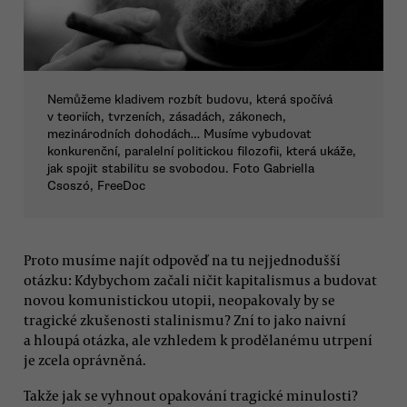
Nemůžeme kladivem rozbít budovu, která spočívá
v teoriích, tvrzeních, zásadách, zákonech,
mezinárodních dohodách… Musíme vybudovat
konkurenční, paralelní politickou filozofii, která ukáže,
jak spojit stabilitu se svobodou. Foto Gabriella
Csoszó, FreeDoc
Proto musíme najít odpověď na tu nejjednodušší
otázku: Kdybychom začali ničit kapitalismus a budovat
novou komunistickou utopii, neopakovaly by se
tragické zkušenosti stalinismu? Zní to jako naivní
a hloupá otázka, ale vzhledem k prodělanému utrpení
je zcela oprávněná.
Takže jak se vyhnout opakování tragické minulosti?