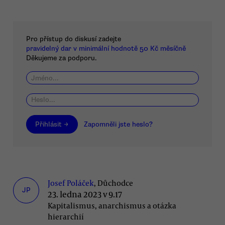
Pro přístup do diskusí zadejte
pravidelný dar v minimální hodnotě 50 Kč měsíčně
Děkujeme za podporu.
Přihlásit →
Zapomněli jste heslo?
Josef Poláček
, Důchodce
JP
23. ledna 2023 v 9.17
Kapitalismus, anarchismus a otázka
hierarchií