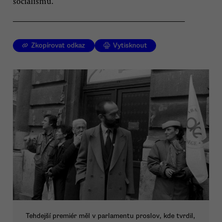
socialismu.
Zkopírovat odkaz
Vytisknout
Tehdejší premiér měl v parlamentu proslov, kde tvrdil,