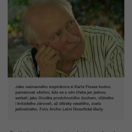
Jako neúnavného inspirátora si Karla Flosse budou
pamatovat všichni, kdo se s ním třeba jen jednou
setkali: jako člověka prodchnutého duchem, vlídného
i kritického zároveň, až dětsky veselého, zcela
jedinečného. Foto Archiv Letní filosofické školy