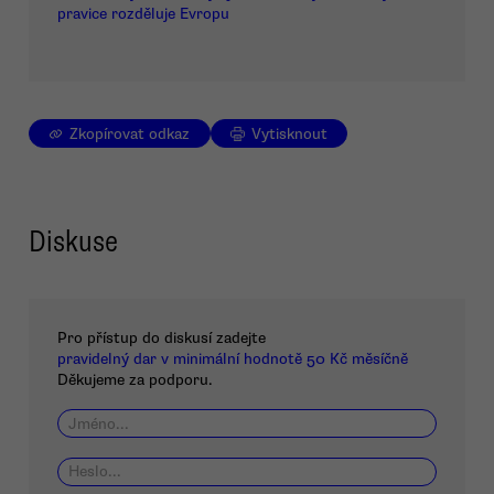
pravice rozděluje Evropu
Zkopírovat odkaz
Vytisknout
Diskuse
Pro přístup do diskusí zadejte
pravidelný dar v minimální hodnotě 50 Kč měsíčně
Děkujeme za podporu.