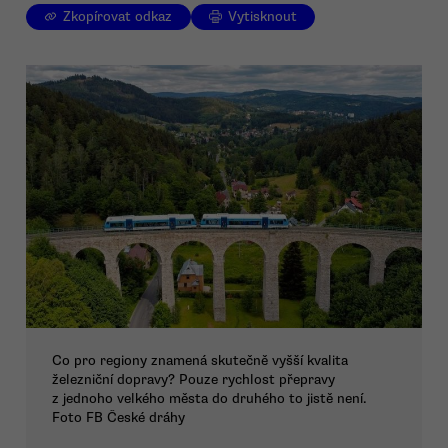
Zkopírovat odkaz
Vytisknout
Co pro regiony znamená skutečně vyšší kvalita
železniční dopravy? Pouze rychlost přepravy
z jednoho velkého města do druhého to jistě není.
Foto FB České dráhy