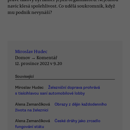
navíc klesá spolehlivost. Co udělá soukromník, když
mu podnik nevynáší?
Miroslav Hudec
Domov
→
Komentář
12. prosince 2022 v 9.20
Související
Miroslav Hudec
Železniční doprava prohrává
s tisícihlavou saní automobilové lobby
Alena Zemančíková
Obrazy z dějin každodenního
života na železnici
Alena Zemančíková
České dráhy jako zrcadlo
fungování státu